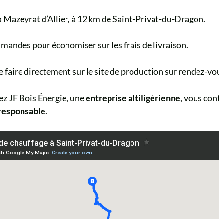
à Mazeyrat d’Allier, à 12 km de Saint-Privat-du-Dragon.
mandes pour économiser sur les frais de livraison.
e faire directement sur le site de production sur rendez-vo
ez JF Bois Énergie, une
entreprise altiligérienne
, vous con
responsable
.