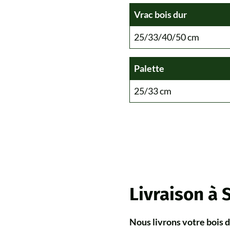
Vrac bois dur
25/33/40/50 cm
Palette
25/33 cm
Livraison à 
Nous livrons votre bois 