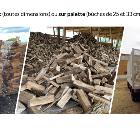
c
(toutes dimensions) ou
sur palette
(bûches de 25 et 33 cm