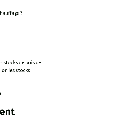
hauffage ?
s stocks de bois de
lon les stocks
.
ent