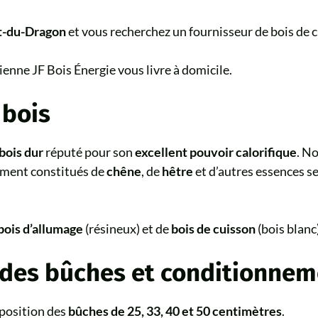
t-du-Dragon
et vous recherchez un fournisseur de bois de c
ienne JF Bois Énergie vous livre à domicile.
 bois
bois dur
réputé pour son
excellent pouvoir calorifique
. No
ement constitués de
chêne
, de
hêtre
et d’autres essences se
bois d’allumage
(résineux) et de
bois de cuisson
(bois blanc)
des bûches et conditionnem
position des
bûches de 25, 33, 40 et 50 centimètres
.