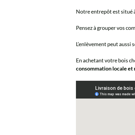
Notre entrepôt est situé 
Pensez à grouper vos com
L’enlèvement peut aussi s
En achetant votre bois ch
consommation locale et 