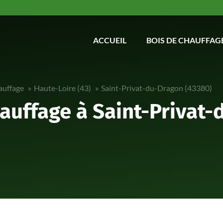
ACCUEIL
BOIS DE CHAUFFAG
auffage
Haute-Loire (43)
Saint-Privat-du-Dragon (43380)
hauffage à Saint-Privat