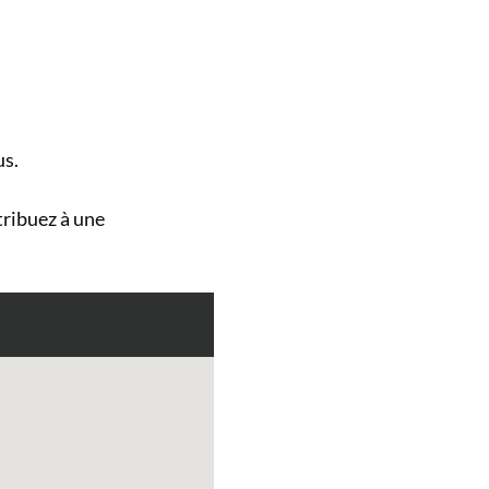
us.
tribuez à une