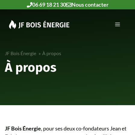
Aller
06 69 18 21 30
Nous contacter
au
contenu
MENU
JF Bois Énergie
À propos
À propos
JF Bois Énergie
, pour ses deux co-fondateurs Jean et