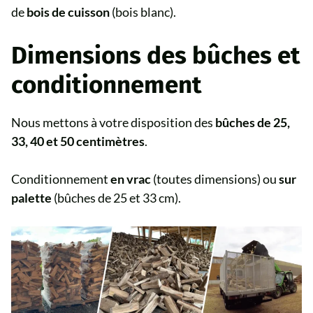
de
bois de cuisson
(bois blanc).
Dimensions des bûches et
conditionnement
Nous mettons à votre disposition des
bûches de 25,
33, 40 et 50 centimètres
.
Conditionnement
en vrac
(toutes dimensions) ou
sur
palette
(bûches de 25 et 33 cm).