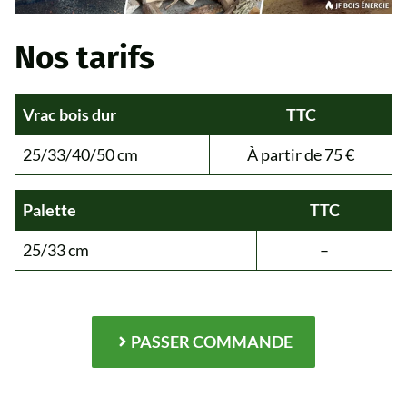
Nos tarifs
Vrac bois dur
TTC
25/33/40/50 cm
À partir de 75 €
Palette
TTC
25/33 cm
–
PASSER COMMANDE