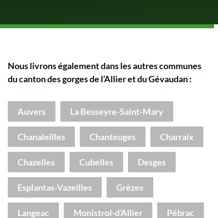
Nous livrons également dans les autres communes
du canton des gorges de l’Allier et du Gévaudan :
Auvers
La Besseyre-Saint-Mary
Chanaleilles
Chanteuges
Charraix
Chazelles
Cubelles
Desges
Esplantas-Vazeilles
Grèzes
Langeac
Monistrol-d’Allier
Pébrac