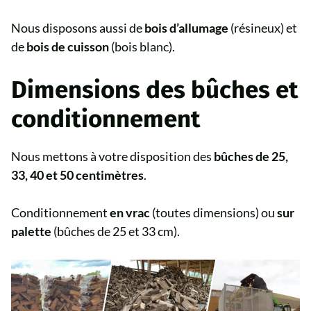
Nous disposons aussi de
bois d’allumage
(résineux) et
de
bois de cuisson
(bois blanc).
Dimensions des bûches et
conditionnement
Nous mettons à votre disposition des
bûches de 25,
33, 40 et 50 centimètres
.
Conditionnement
en vrac
(toutes dimensions) ou
sur
palette
(bûches de 25 et 33 cm).