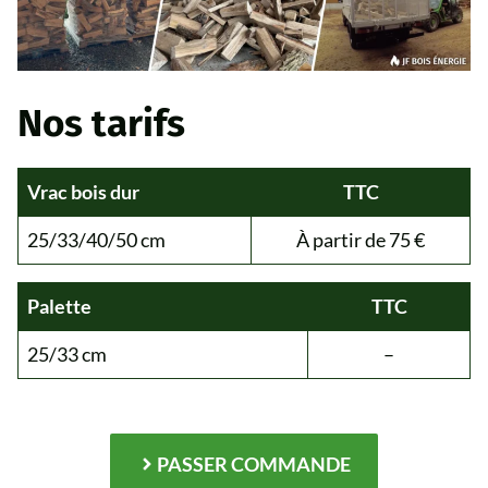
Nos tarifs
Vrac bois dur
TTC
25/33/40/50 cm
À partir de 75 €
Palette
TTC
25/33 cm
–
PASSER COMMANDE