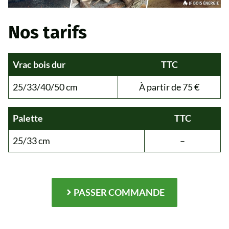
Nos tarifs
Vrac bois dur
TTC
25/33/40/50 cm
À partir de 75 €
Palette
TTC
25/33 cm
–
PASSER COMMANDE