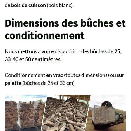
de
bois de cuisson
(bois blanc).
Dimensions des bûches et
conditionnement
Nous mettons à votre disposition des
bûches de 25,
33, 40 et 50 centimètres
.
Conditionnement
en vrac
(toutes dimensions) ou
sur
palette
(bûches de 25 et 33 cm).