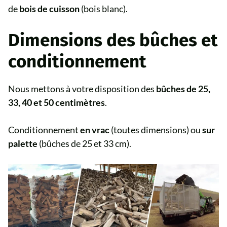
de
bois de cuisson
(bois blanc).
Dimensions des bûches et
conditionnement
Nous mettons à votre disposition des
bûches de 25,
33, 40 et 50 centimètres
.
Conditionnement
en vrac
(toutes dimensions) ou
sur
palette
(bûches de 25 et 33 cm).