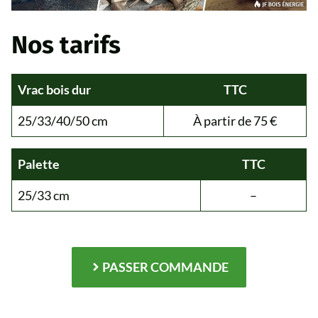
Nos tarifs
Vrac bois dur
TTC
25/33/40/50 cm
À partir de 75 €
Palette
TTC
25/33 cm
–
PASSER COMMANDE