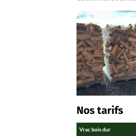
Nos tarifs
Vrac bois dur