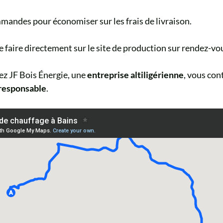
mandes pour économiser sur les frais de livraison.
e faire directement sur le site de production sur rendez-vo
ez JF Bois Énergie, une
entreprise altiligérienne
, vous con
responsable
.