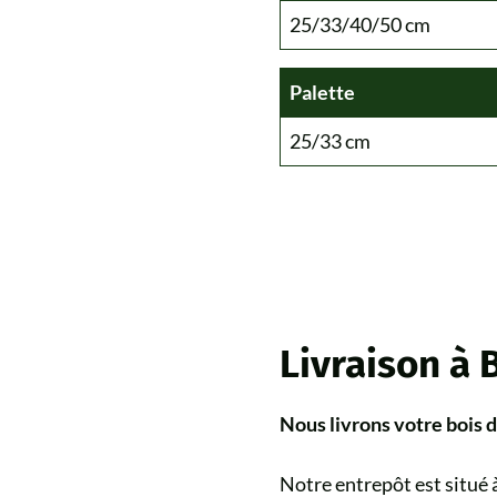
25/33/40/50 cm
Palette
25/33 cm
Livraison à 
Nous livrons votre bois 
Notre entrepôt est situé à