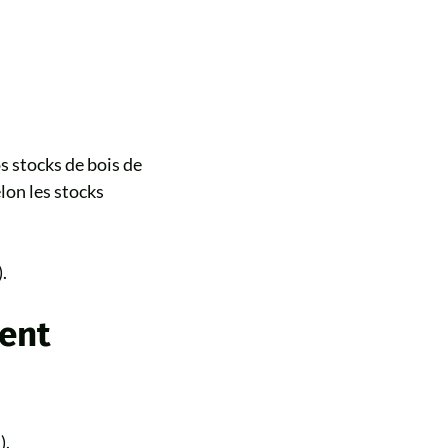
s stocks de bois de
lon les stocks
.
ent
).