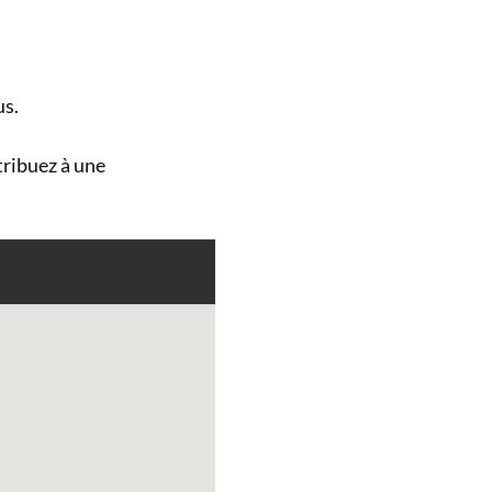
us.
tribuez à une