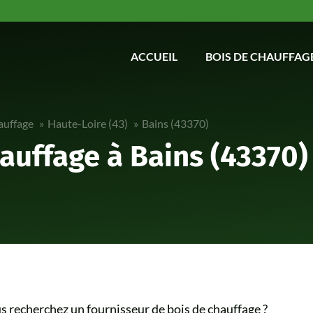
ACCUEIL
BOIS DE CHAUFFAG
auffage
Haute-Loire (43)
Bains (43370)
auffage à Bains (43370)
s recherchez un fournisseur de bois de chauffage ?